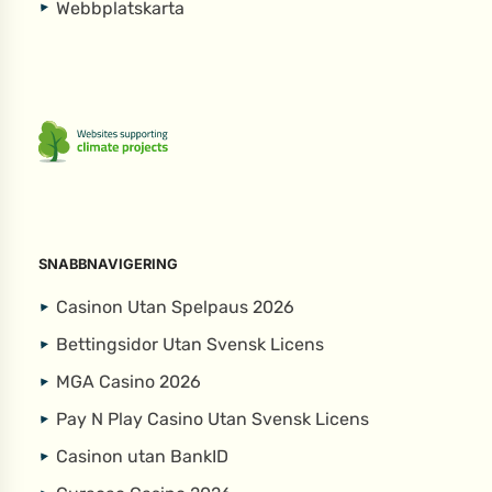
Webbplatskarta
SNABBNAVIGERING
Casinon Utan Spelpaus 2026
Bettingsidor Utan Svensk Licens
MGA Casino 2026
Pay N Play Casino Utan Svensk Licens
Casinon utan BankID