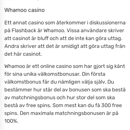
Whamoo casino
Ett annat casino som återkommer i diskussionerna
på Flashback är Whamoo. Vissa användare skriver
att casinot är bluff och att de inte kan göra uttag.
Andra skriver att det är smidigt att göra uttag från
det här casinot.
Whamoo är ett online casino som har gjort sig känt
för sina unika välkomstbonusar. Din första
välkomstbonus får du nämligen välja själv. Du
bestämmer hur står del av bonusen som ska bestå
av matchningsbonus och hur stor del som ska
bestå av free spins. Som mest kan du få 300 free
spins. Den maximala matchningsbonusen är på
100%.