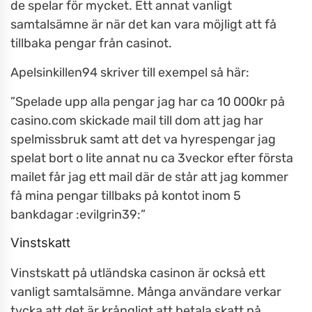
de spelar för mycket. Ett annat vanligt
samtalsämne är när det kan vara möjligt att få
tillbaka pengar från casinot.
Apelsinkillen94 skriver till exempel så här:
”Spelade upp alla pengar jag har ca 10 000kr på
casino.com skickade mail till dom att jag har
spelmissbruk samt att det va hyrespengar jag
spelat bort o lite annat nu ca 3veckor efter första
mailet får jag ett mail där de står att jag kommer
få mina pengar tillbaks på kontot inom 5
bankdagar :evilgrin39:”
Vinstskatt
Vinstskatt på utländska casinon är också ett
vanligt samtalsämne. Många användare verkar
tycka att det är krångligt att betala skatt på