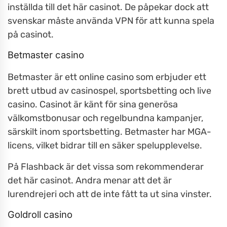
inställda till det här casinot. De påpekar dock att
svenskar måste använda VPN för att kunna spela
på casinot.
Betmaster casino
Betmaster är ett online casino som erbjuder ett
brett utbud av casinospel, sportsbetting och live
casino. Casinot är känt för sina generösa
välkomstbonusar och regelbundna kampanjer,
särskilt inom sportsbetting. Betmaster har MGA-
licens, vilket bidrar till en säker spelupplevelse.
På Flashback är det vissa som rekommenderar
det här casinot. Andra menar att det är
lurendrejeri och att de inte fått ta ut sina vinster.
Goldroll casino