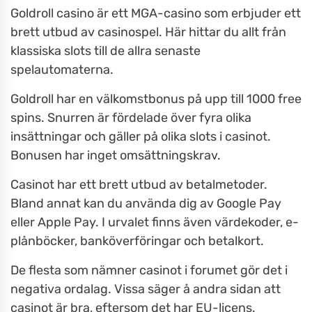
Goldroll casino är ett MGA-casino som erbjuder ett
brett utbud av casinospel. Här hittar du allt från
klassiska slots till de allra senaste
spelautomaterna.
Goldroll har en välkomstbonus på upp till 1000 free
spins. Snurren är fördelade över fyra olika
insättningar och gäller på olika slots i casinot.
Bonusen har inget omsättningskrav.
Casinot har ett brett utbud av betalmetoder.
Bland annat kan du använda dig av Google Pay
eller Apple Pay. I urvalet finns även värdekoder, e-
plånböcker, banköverföringar och betalkort.
De flesta som nämner casinot i forumet gör det i
negativa ordalag. Vissa säger å andra sidan att
casinot är bra, eftersom det har EU-licens.