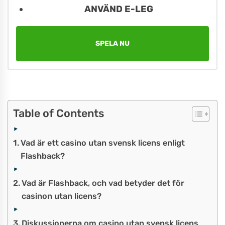
ANVÄND E-LEG
SPELA NU
Table of Contents
Vad är ett casino utan svensk licens enligt
Flashback?
Vad är Flashback, och vad betyder det för
casinon utan licens?
Diskussionerna om casino utan svensk licens