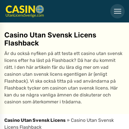
Casino Utan Svensk Licens
Flashback
Är du också nyfiken på att testa ett casino utan svensk
licens efter ha läst på Flashback? Då har du kommit
rätt. I den här artikeln får du lära dig mer om vad
casinon utan svensk licens egentligen är (enligt
Flashback). Vi ska också titta på vad användarna på
Flashback tycker om casinon utan svensk licens. Här
kan du se några vanliga ämnen de diskuterar och
casinon som återkommer i trådarna.
Casino Utan Svensk Licens
»
Casino Utan Svensk
Licens Flashback